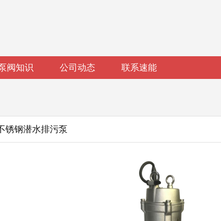
泵阀知识
公司动态
联系速能
-1.5不锈钢潜水排污泵