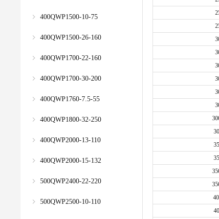
2
400QWP1500-10-75
2
400QWP1500-26-160
3
3
400QWP1700-22-160
3
400QWP1700-30-200
3
3
400QWP1760-7.5-55
3
30
400QWP1800-32-250
3
400QWP2000-13-110
3
3
400QWP2000-15-132
35
500QWP2400-22-220
35
40
500QWP2500-10-110
4