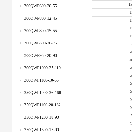
15
300QWP600-20-55
1
300QWP800-12-45
1
1
300QWP800-15-55
1
300QWP800-20-75
2
300QWP950-20-90
20
300QWP1000-25-110
2
2
300QWP1100-10-55
2
2
350QWP1000-36-160
2
350QWP1100-28-132
2
350QWP1200-18-90
2
350QWP1500-15-90
2