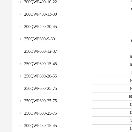
200QWP400-10-22
200QWP400-13-30
200QWP400-30-45
250QWP600-9-30
250QWP600-12-37
1
250QWP600-15-45
1
1
250QWP600-20-55
1
250QWP600-25-75
1
10
250QWP600-25-75
1
1
250QWP600-25-75
1
300QWP480-15-45
1