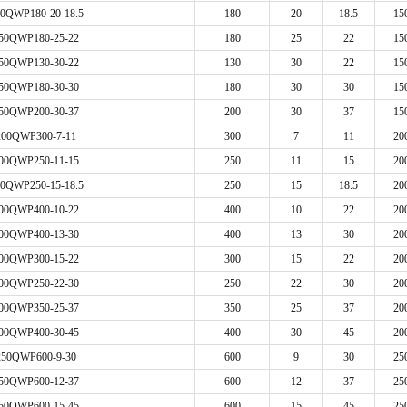
0QWP180-20-18.5
180
20
18.5
15
50QWP180-25-22
180
25
22
15
50QWP130-30-22
130
30
22
15
50QWP180-30-30
180
30
30
15
50QWP200-30-37
200
30
37
15
200QWP300-7-11
300
7
11
20
00QWP250-11-15
250
11
15
20
0QWP250-15-18.5
250
15
18.5
20
00QWP400-10-22
400
10
22
20
00QWP400-13-30
400
13
30
20
00QWP300-15-22
300
15
22
20
00QWP250-22-30
250
22
30
20
00QWP350-25-37
350
25
37
20
00QWP400-30-45
400
30
45
20
250QWP600-9-30
600
9
30
25
50QWP600-12-37
600
12
37
25
50QWP600-15-45
600
15
45
25