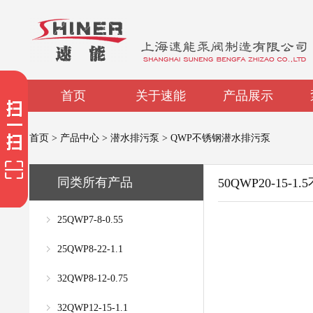
首页
关于速能
产品展示
首页
>
产品中心
>
潜水排污泵
>
QWP不锈钢潜水排污泵
同类所有产品
50QWP20-15
25QWP7-8-0.55
25QWP8-22-1.1
32QWP8-12-0.75
32QWP12-15-1.1