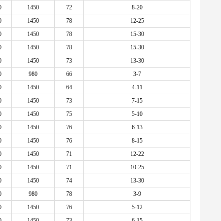
0
1450
72
8-20
0
1450
78
12-25
0
1450
78
15-30
0
1450
78
15-30
0
1450
73
13-30
0
980
66
3-7
0
1450
64
4-11
0
1450
73
7-15
0
1450
75
5-10
0
1450
76
6-13
0
1450
76
8-15
0
1450
71
12-22
0
1450
71
10-25
0
1450
74
13-30
0
980
78
3-9
0
1450
76
5-12
0
1450
73
6-15