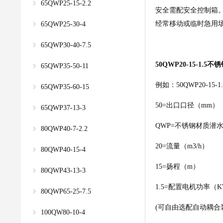
65QWP25-15-2.2
安全需配安全控制箱
经常移动或临时急用
65QWP25-30-4
65QWP30-40-7.5
50QWP20-15-1
65QWP35-50-11
例如：50QWP20-15-1.
65QWP35-60-15
50=出口口径（mm）
65QWP37-13-3
QWP=不锈钢材质潜
80QWP40-7-2.2
20=流量（m3/h）
80QWP40-15-4
15=扬程（m）
80QWP43-13-3
1.5=配置电机功率（
80QWP65-25-7.5
(可自由选配自动耦合
100QW80-10-4