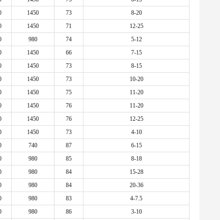
0
1450
73
8-20
0
1450
71
12-25
0
980
74
5-12
0
1450
66
7-15
0
1450
73
8-15
0
1450
73
10-20
0
1450
75
11-20
0
1450
76
11-20
0
1450
76
12-25
0
1450
73
4-10
0
740
87
6-15
0
980
85
8-18
0
980
84
15-28
0
980
84
20-36
0
980
83
4-7.5
0
980
86
3-10