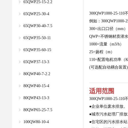
65QWP25-15-2.2
300QWP1000-25
65QWP25-30-4
例如：300QWP1000-25
65QWP30-40-7.5
300=出口口径（mm）
QWP=不锈钢材质潜
65QWP35-50-11
1000=流量（m3/h）
65QWP35-60-15
25=扬程（m）
110=配置电机功率（
65QWP37-13-3
(可选配自动耦合装置)
80QWP40-7-2.2
80QWP40-15-4
适用范围
80QWP43-13-3
300QWP1000-25
●企业单位废水排放。
80QWP65-25-7.5
●城市污水处理厂排放
100QW80-10-4
●住宅区的污水排水站