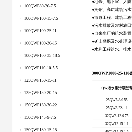
●地铁、地下室、人
100QWP80-20-7.5
●宾馆、高层建筑污水
●市政工程、建筑工
100QWP100-15-7.5
●污水排放及农村农田
100QWP100-25-11
●自来水厂的给水装置
●矿山勘探及水处理设
100QWP100-30-15
●水利工程给水、排水
100QWP100-35-18.5
100QWP110-10-5.5
300QWP1000-25-110
125QWP130-15-11
QW
潜水排
污泵
型
125QWP130-20-15
25QW7-8-0.55
150QWP130-30-22
25QW8-22-1.1
32QW8-12-0.75
150QWP145-9-7.5
32QW12-15-1.1
150QWP180-15-15
40QW15-15-1.5