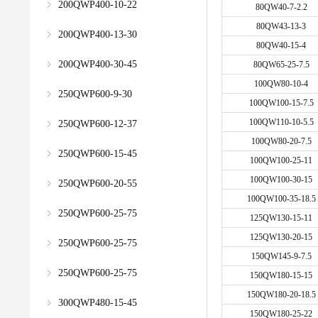
200QWP400-10-22
80QW40-7-2.2
80QW43-13-3
200QWP400-13-30
80QW40-15-4
200QWP400-30-45
80QW65-25-7.5
100QW80-10-4
250QWP600-9-30
100QW100-15-7.5
100QW110-10-5.5
250QWP600-12-37
100QW80-20-7.5
250QWP600-15-45
100QW100-25-11
100QW100-30-15
250QWP600-20-55
100QW100-35-18.5
250QWP600-25-75
125QW130-15-11
125QW130-20-15
250QWP600-25-75
150QW145-9-7.5
250QWP600-25-75
150QW180-15-15
150QW180-20-18.5
300QWP480-15-45
150QW180-25-22