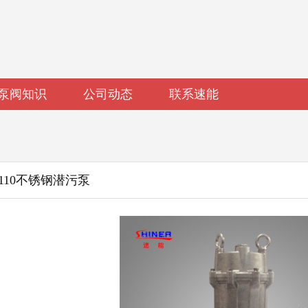
泵阀知识
公司动态
联系速能
25-110不锈钢潜污泵