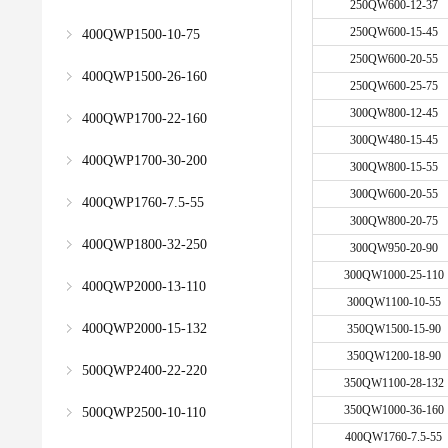
250QW600-12-37
250QW600-15-45
400QWP1500-10-75
250QW600-20-55
400QWP1500-26-160
250QW600-25-75
300QW800-12-45
400QWP1700-22-160
300QW480-15-45
400QWP1700-30-200
300QW800-15-55
300QW600-20-55
400QWP1760-7.5-55
300QW800-20-75
400QWP1800-32-250
300QW950-20-90
300QW1000-25-110
400QWP2000-13-110
300QW1100-10-55
400QWP2000-15-132
350QW1500-15-90
350QW1200-18-90
500QWP2400-22-220
350QW1100-28-132
350QW1000-36-160
500QWP2500-10-110
400QW1760-7.5-55