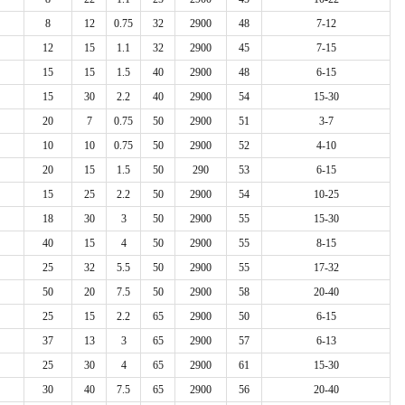
8
12
0.75
32
2900
48
7-12
12
15
1.1
32
2900
45
7-15
15
15
1.5
40
2900
48
6-15
15
30
2.2
40
2900
54
15-30
20
7
0.75
50
2900
51
3-7
10
10
0.75
50
2900
52
4-10
20
15
1.5
50
290
53
6-15
15
25
2.2
50
2900
54
10-25
18
30
3
50
2900
55
15-30
40
15
4
50
2900
55
8-15
25
32
5.5
50
2900
55
17-32
50
20
7.5
50
2900
58
20-40
25
15
2.2
65
2900
50
6-15
37
13
3
65
2900
57
6-13
25
30
4
65
2900
61
15-30
30
40
7.5
65
2900
56
20-40