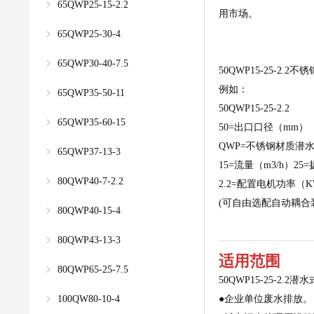
65QWP25-15-2.2
用市场。
65QWP25-30-4
65QWP30-40-7.5
50QWP15-25-2
例如：
65QWP35-50-11
50QWP15-25-2.2
65QWP35-60-15
50=出口口径（mm）
QWP=不锈钢材质潜
65QWP37-13-3
15=流量（m3/h）25
80QWP40-7-2.2
2.2=配置电机功率（
(可自由选配自动耦合
80QWP40-15-4
80QWP43-13-3
适用范围
80QWP65-25-7.5
50QWP15-25-2.
100QW80-10-4
●企业单位废水排放。