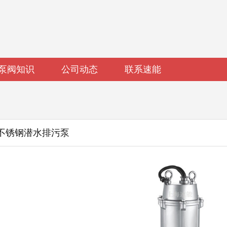
泵阀知识
公司动态
联系速能
-2.2不锈钢潜水排污泵