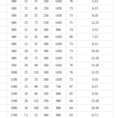
600
12
37
250
1450
76
5-12
600
15
45
250
1450
73
6-15
600
20
55
250
1450
73
8-20
600
25
75
250
1450
71
12-25
800
12
45
300
980
74
5-12
480
15
45
300
1450
66
7-15
800
15
55
300
1450
73
8-15
600
20
55
300
1450
73
10-20
800
20
75
300
1450
75
11-20
950
20
90
300
1450
76
11-20
1000
25
110
300
1450
76
12-25
1100
10
55
300
1450
73
4-10
1500
15
90
350
740
87
6-15
1200
18
90
350
980
85
8-18
1100
28
132
350
980
84
15-28
1000
36
160
350
980
84
20-36
1760
7.5
55
400
980
83
4-7.5