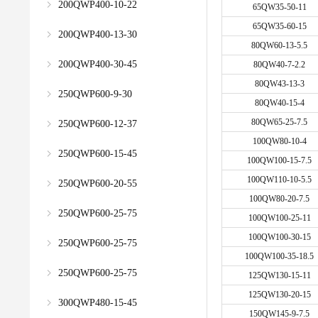
200QWP400-10-22
65QW35-50-11
65QW35-60-15
200QWP400-13-30
80QW60-13-5.5
200QWP400-30-45
80QW40-7-2.2
80QW43-13-3
250QWP600-9-30
80QW40-15-4
80QW65-25-7.5
250QWP600-12-37
100QW80-10-4
250QWP600-15-45
100QW100-15-7.5
100QW110-10-5.5
250QWP600-20-55
100QW80-20-7.5
250QWP600-25-75
100QW100-25-11
100QW100-30-15
250QWP600-25-75
100QW100-35-18.5
250QWP600-25-75
125QW130-15-11
125QW130-20-15
300QWP480-15-45
150QW145-9-7.5