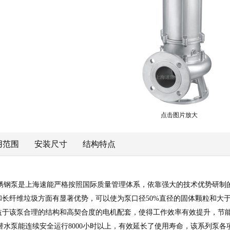
点击图片放大
用范围
安装尺寸
结构特点
-2.2型不锈钢泵是上海速能严格按照国际质量管理体系，依靠强大的技术优
和长纤维垃圾方面有显著优势，可以使为泵口径50%直径的固体颗粒和大
益于该泵合理的结构和高契合度的电机配套，使得工作效率有效提升，节
潜水泵能连续安全运行8000小时以上，有效延长了使用寿命，该系列泵