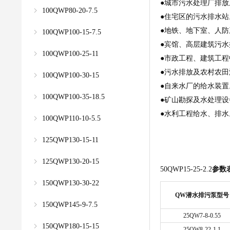
●城市污水处理厂排放
100QWP80-20-7.5
●住宅区的污水排水站
●地铁、地下室、人
100QWP100-15-7.5
●宾馆、高层建筑污水
100QWP100-25-11
●市政工程、建筑工
●污水排放及农村农田
100QWP100-30-15
●自来水厂的给水装置
100QWP100-35-18.5
●矿山勘探及水处理设
●水利工程给水、排水
100QWP110-10-5.5
125QWP130-15-11
125QWP130-20-15
50QWP15-25-2.2
参数
150QWP130-30-22
QW
潜水排
污泵
型号
150QWP145-9-7.5
25QW7-8-0.55
150QWP180-15-15
25QW8-22-1.1