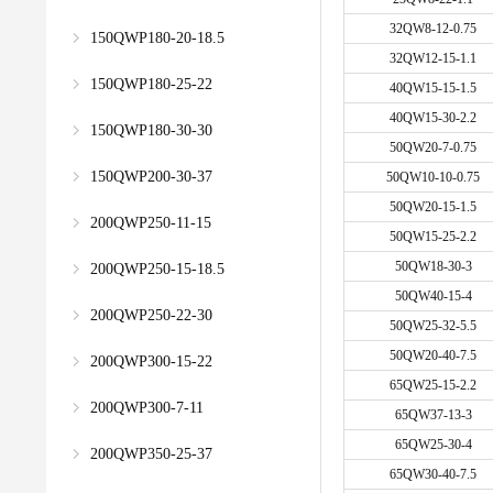
32QW8-12-0.75
150QWP180-20-18.5
32QW12-15-1.1
150QWP180-25-22
40QW15-15-1.5
40QW15-30-2.2
150QWP180-30-30
50QW20-7-0.75
150QWP200-30-37
50QW10-10-0.75
50QW20-15-1.5
200QWP250-11-15
50QW15-25-2.2
50QW18-30-3
200QWP250-15-18.5
50QW40-15-4
200QWP250-22-30
50QW25-32-5.5
50QW20-40-7.5
200QWP300-15-22
65QW25-15-2.2
200QWP300-7-11
65QW37-13-3
65QW25-30-4
200QWP350-25-37
65QW30-40-7.5