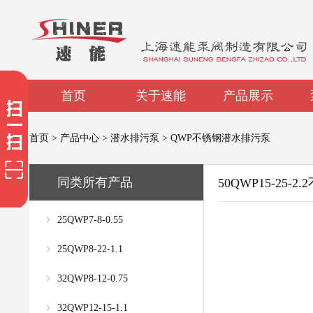
首页
关于速能
产品展示
首页
>
产品中心
>
潜水排污泵
>
QWP不锈钢潜水排污泵
同类所有产品
50QWP15-25
25QWP7-8-0.55
25QWP8-22-1.1
32QWP8-12-0.75
32QWP12-15-1.1