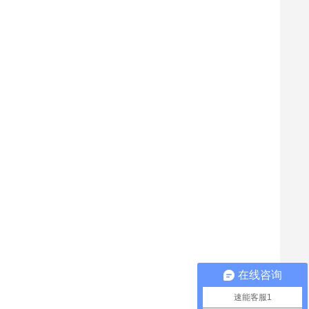
在线咨询
速能客服1