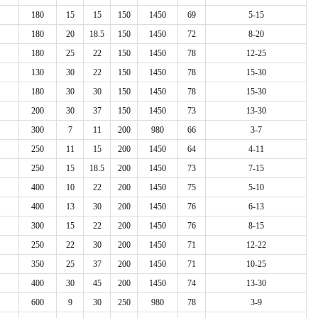
180
15
15
150
1450
69
5-15
180
20
18.5
150
1450
72
8-20
180
25
22
150
1450
78
12-25
130
30
22
150
1450
78
15-30
180
30
30
150
1450
78
15-30
200
30
37
150
1450
73
13-30
300
7
11
200
980
66
3-7
250
11
15
200
1450
64
4-11
250
15
18.5
200
1450
73
7-15
400
10
22
200
1450
75
5-10
400
13
30
200
1450
76
6-13
300
15
22
200
1450
76
8-15
250
22
30
200
1450
71
12-22
350
25
37
200
1450
71
10-25
400
30
45
200
1450
74
13-30
600
9
30
250
980
78
3-9