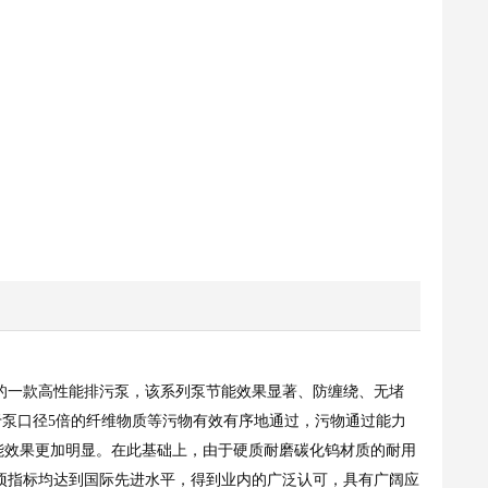
势研制的一款高性能排污泵，该系列泵节能效果显著、防缠绕、无堵
于泵口径5倍的纤维物质等污物有效有序地通过，污物通过能力
能效果更加明显。在此基础上，由于硬质耐磨碳化钨材质的耐用
各项指标均达到国际先进水平，得到业内的广泛认可，具有广阔应