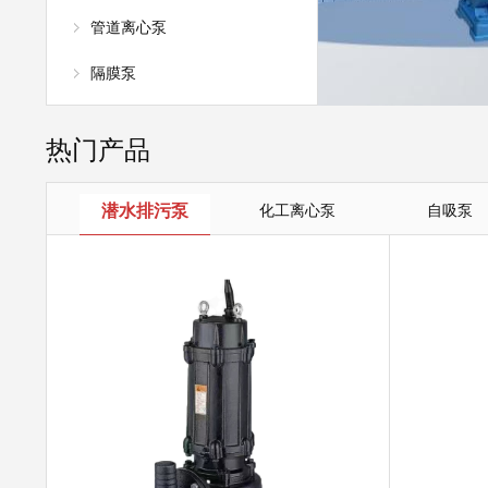
管道离心泵
隔膜泵
热门产品
潜水排污泵
化工离心泵
自吸泵