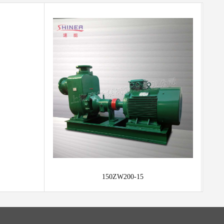
150ZW200-15