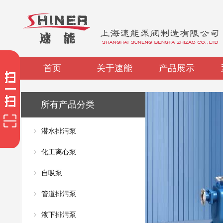
首页
关于速能
产品展示
所有产品分类
潜水排污泵
化工离心泵
自吸泵
管道排污泵
液下排污泵