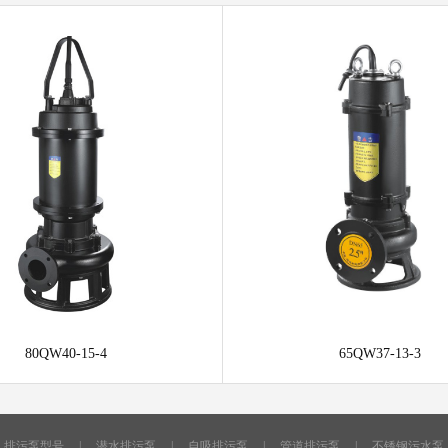
80QW40-15-4
65QW37-13-3
排污泵型号
|
潜水排污泵
|
自吸排污泵
|
管道排污泵
|
不锈钢污水泵