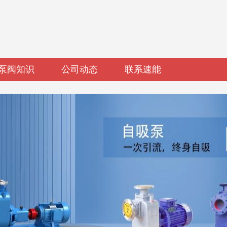
泵阀知识
公司动态
联系速能