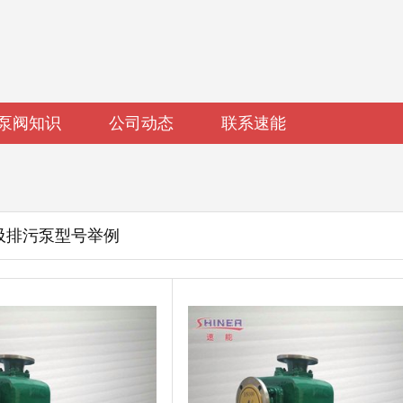
泵阀知识
公司动态
联系速能
吸排污泵型号举例