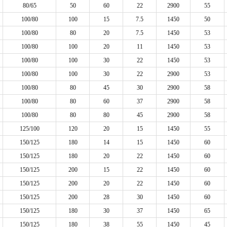
80/65
50
60
22
2900
55
100/80
100
15
7.5
1450
50
100/80
80
20
7.5
1450
53
100/80
100
20
11
1450
53
100/80
100
30
22
1450
53
100/80
100
30
22
2900
53
100/80
80
45
30
2900
58
100/80
80
60
37
2900
58
100/80
80
80
45
2900
58
125/100
120
20
15
1450
55
150/125
180
14
15
1450
60
150/125
180
20
22
1450
60
150/125
200
15
22
1450
60
150/125
200
20
22
1450
60
150/125
200
28
30
1450
60
150/125
180
30
37
1450
65
150/125
180
38
55
1450
45