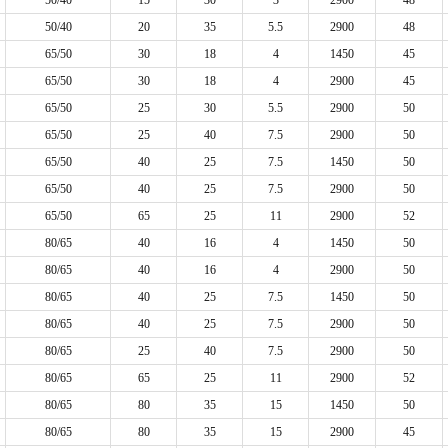
50/40
15
30
3
2900
48
50/40
20
35
5.5
2900
48
65/50
30
18
4
1450
45
65/50
30
18
4
2900
45
65/50
25
30
5.5
2900
50
65/50
25
40
7.5
2900
50
65/50
40
25
7.5
1450
50
65/50
40
25
7.5
2900
50
65/50
65
25
11
2900
52
80/65
40
16
4
1450
50
80/65
40
16
4
2900
50
80/65
40
25
7.5
1450
50
80/65
40
25
7.5
2900
50
80/65
25
40
7.5
2900
50
80/65
65
25
11
2900
52
80/65
80
35
15
1450
50
80/65
80
35
15
2900
45