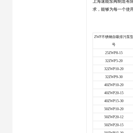
上海速能泵阀制造有
求，能够为每一个使
ZWP不锈钢自吸排污泵
号
25ZWP8-15
32ZWP5-20
32ZWP10-20
32ZWP9-30
40ZWP10-20
40ZWP20-15
40ZWP15-30
50ZWP10-20
50ZWP20-12
50ZWP20-15