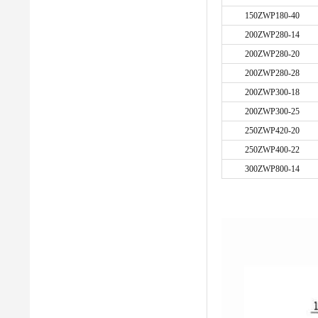
150ZWP180-40
200ZWP280-14
200ZWP280-20
200ZWP280-28
200ZWP300-18
200ZWP300-25
250ZWP420-20
250ZWP400-22
300ZWP800-14