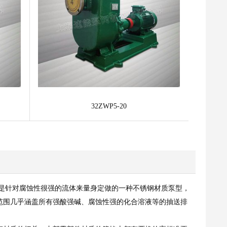
32ZWP5-20
是针对腐蚀性很强的流体来量身定做的一种不锈钢材质泵型，
适用范围几乎涵盖所有强酸强碱、腐蚀性强的化合溶液等的抽送排