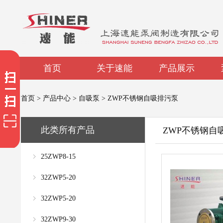
首页
关于速能
产品展示
首页
>
产品中心
>
自吸泵
>
ZWP不锈钢自吸排污泵
此类所有产品
ZWP不锈钢自
25ZWP8-15
32ZWP5-20
32ZWP5-20
32ZWP9-30