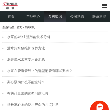
首页
产品中心
泵阀知识
公司动态
联系速能
您当前位置：
首页
> 泵阀知识
水泵的4种主流节能技术分析
潜水污水泵维护保养方法
深井潜水泵主要用途汇总
水泵在管道管线上的选型配管有哪些要求？
离心泵为什么不能空转？
有关计量泵的选型问题汇总
延长离心泵的使用寿命的几点注意